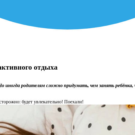
 активного отдыха
о иногда родителям сложно придумать, чем занять ребёнка, чт
сторожно: будет увлекательно! Поехали!