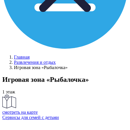
Главная
Развлечения и отдых
Игровая зона «Рыбалочка»
Игровая зона «Рыбалочка»
1 этаж
смотреть на карте
Сервисы для семей с детьми