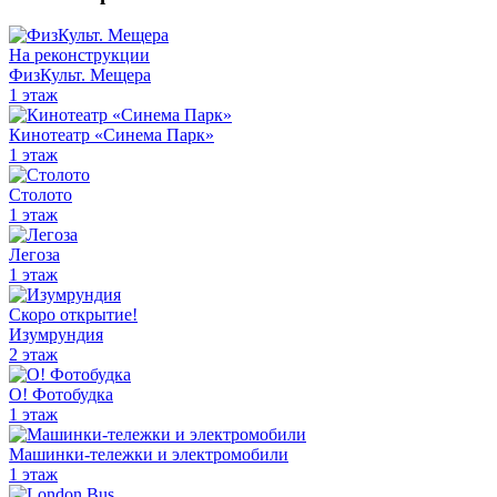
На реконструкции
ФизКульт. Мещера
1 этаж
Кинотеатр «Синема Парк»‎
1 этаж
Столото
1 этаж
Легоза
1 этаж
Скоро открытие!
Изумрундия
2 этаж
О! Фотобудка
1 этаж
Машинки-тележки и электромобили
1 этаж