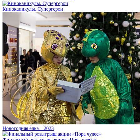
Киноканикулы. Супергерои
Новогодняя ёлка – 2023
Финальный розыгрыш акции «Пора чудес»