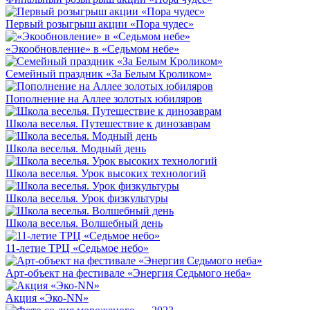
Первый розыгрыш акции «Пора чудес»
«Экообновление» в «Седьмом небе»
Семейный праздник «За Белым Кроликом»
Пополнение на Аллее золотых юбиляров
Школа веселья. Путешествие к динозаврам
Школа веселья. Модный день
Школа веселья. Урок высоких технологий
Школа веселья. Урок физкультуры
Школа веселья. Волшебный день
11-летие ТРЦ «Седьмое небо»
Арт-объект на фестивале «Энергия Седьмого неба»
Акция «Эко-NN»