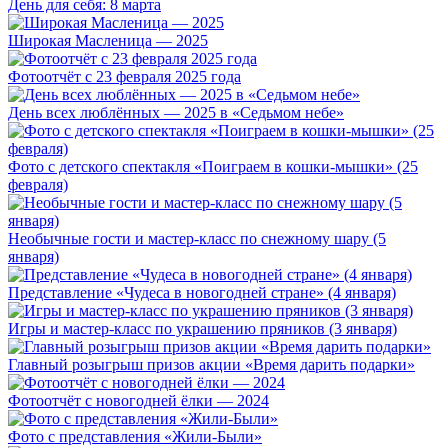
День для себя: 8 марта
Широкая Масленица — 2025
Фотоотчёт с 23 февраля 2025 года
День всех люблённых — 2025 в «Седьмом небе»
Фото с детского спектакля «Поиграем в кошки-мышки» (25
февраля)
Необычные гости и мастер-класс по снежному шару (5
января)
Представление «Чудеса в новогодней стране» (4 января)
Игры и мастер-класс по украшению пряников (3 января)
Главный розыгрыш призов акции «Время дарить подарки»
Фотоотчёт с новогодней ёлки — 2024
Фото с представления «Жили-Были»