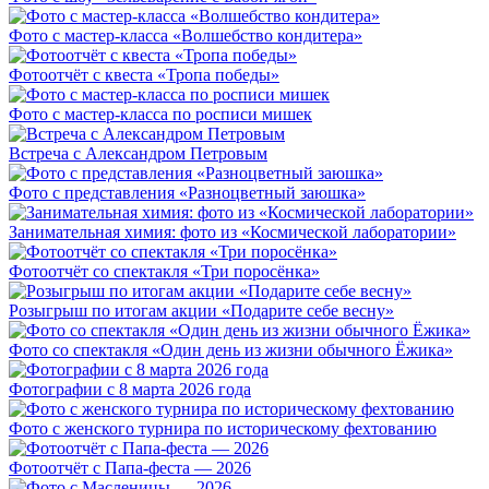
Фото с мастер-класса «Волшебство кондитера»
Фотоотчёт с квеста «Тропа победы»
Фото с мастер-класса по росписи мишек
Встреча с Александром Петровым
Фото с представления «Разноцветный заюшка»
Занимательная химия: фото из «Космической лаборатории»
Фотоотчёт со спектакля «Три поросёнка»
Розыгрыш по итогам акции «Подарите себе весну»
Фото со спектакля «Один день из жизни обычного Ёжика»
Фотографии с 8 марта 2026 года
Фото с женского турнира по историческому фехтованию
Фотоотчёт с Папа-феста — 2026