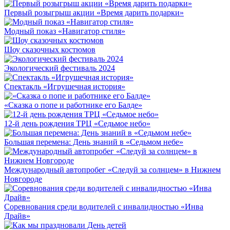
Первый розыгрыш акции «Время дарить подарки»
Модный показ «Навигатор стиля»
Шоу сказочных костюмов
Экологический фестиваль 2024
Спектакль «Игрушечная история»
«Сказка о попе и работнике его Балде»
12-й день рождения ТРЦ «Седьмое небо»
Большая перемена: День знаний в «Седьмом небе»
Международный автопробег «Следуй за солнцем» в Нижнем
Новгороде
Соревнования среди водителей с инвалидностью «Инва
Драйв»‎