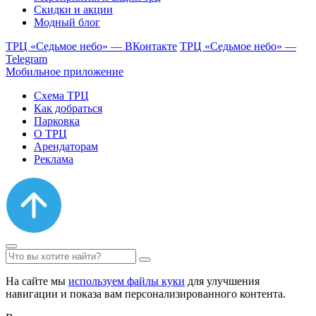
Скидки и акции
Модный блог
ТРЦ «Седьмое небо» — ВКонтакте
ТРЦ «Седьмое небо» —
Telegram
Мобильное приложение
Схема ТРЦ
Как добраться
Парковка
О ТРЦ
Арендаторам
Реклама
На сайте мы
используем файлы куки
для улучшения
навигации и показа вам персонализированного контента.