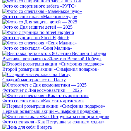
Фото со спортивного забега «РУТС»
Фото со спектакля «Маленькое чудо»
Фото со Дня защиты детей — 2025
Фото с турнира по Street Fighter 6
Фото со спектакля «Сеня Малина»
Выставка ретроавто к 80-летию Великой Победы
Второй розыгрыш акции «Симфония подарков»
Сладкий мастер-класс на Пасху
Фотоотчёт с Дня космонавтики — 2025
Фото со спектакля «Как стать артистом»
Первый розыгрыш акции «Симфония подарков»
Фото спектакля «Как Петрушка за солнцем ходил»