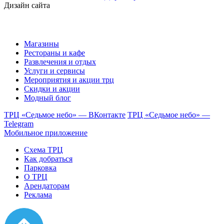
Дизайн сайта
Магазины
Рестораны и кафе
Развлечения и отдых
Услуги и сервисы
Мероприятия и акции трц
Скидки и акции
Модный блог
ТРЦ «Седьмое небо» — ВКонтакте
ТРЦ «Седьмое небо» —
Telegram
Мобильное приложение
Схема ТРЦ
Как добраться
Парковка
О ТРЦ
Арендаторам
Реклама