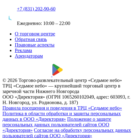
+7 (831) 202-90-60
Ежедневно:
10:00 – 22:00
О торговом центре
Обратная связь
Правовые аспекты
Реклама
Арендаторам
© 2026 Торгово-развлекательный центр «Седьмое небо»
ТРЦ «Седьмое небо» — крупнейший торговый центр в
заречной части Нижнего Новгорода
ООО «Директория» (ОГРН 1065260102049, адрес: 603093, г.
Н. Новгород, ул. Родионова, д. 187)
Правила посещения и поведения в ТРЦ «Седьмое небо»
Политика в области обработки и защиты персональных
данных в ООО «Директория»
Положение о защите
персональных данных пользователей сайтов ООО
«Директория»
Согласие на обработку персональных данных
пользователей сайтов ООО «Директория»