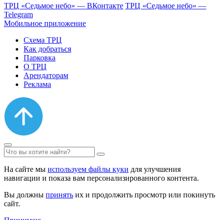
ТРЦ «Седьмое небо» — ВКонтакте
ТРЦ «Седьмое небо» —
Telegram
Мобильное приложение
Схема ТРЦ
Как добраться
Парковка
О ТРЦ
Арендаторам
Реклама
На сайте мы
используем файлы куки
для улучшения
навигации и показа вам персонализированного контента.
Вы должны
принять
их и продолжить просмотр или покинуть
сайт.