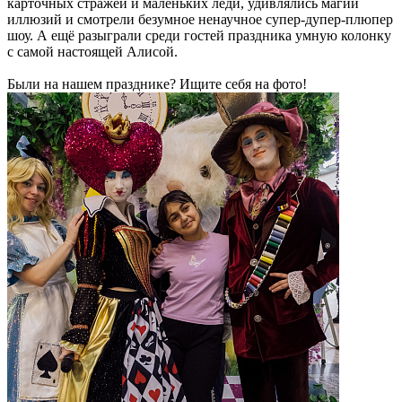
карточных стражей и маленьких леди, удивлялись магии
иллюзий и смотрели безумное ненаучное супер-дупер-плюпер
шоу. А ещё разыграли среди гостей праздника умную колонку
с самой настоящей Алисой.
Были на нашем празднике? Ищите себя на фото!