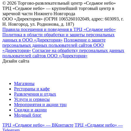
© 2026 Торгово-развлекательный центр «Седьмое небо»
ТРЦ «Седьмое небо» — крупнейший торговый центр в
заречной части Нижнего Новгорода
ООО «Директория» (ОГРН 1065260102049, адрес: 603093, г.
Н. Новгород, ул. Родионова, д. 187)
Правила посещения и поведения в ТРЦ «Седьмое небо»
Политика в области обработки и защиты персональных
данных в ООО «Директория»
Положение о защите
персональных данных пользователей сайтов ООО
«Директория»
Согласие на обработку персональных данных
пользователей сайтов ООО «Директория»
Дизайн сайта
Магазины
Рестораны и кафе
Развлечения и отдых
Услуги и сервисы
Мероприятия и акции трц
Скидки и акции
Модный блог
ТРЦ «Седьмое небо» — ВКонтакте
ТРЦ «Седьмое небо» —
Telegram