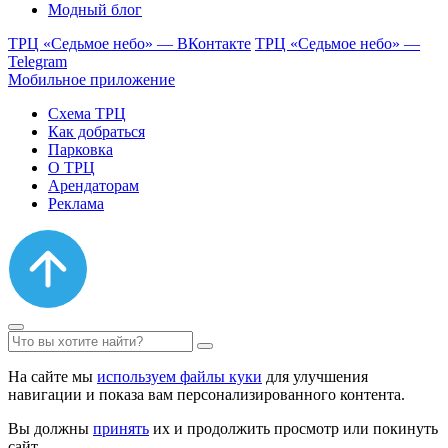
Модный блог
ТРЦ «Седьмое небо» — ВКонтакте
ТРЦ «Седьмое небо» —
Telegram
Мобильное приложение
Схема ТРЦ
Как добраться
Парковка
О ТРЦ
Арендаторам
Реклама
На сайте мы
используем файлы куки
для улучшения
навигации и показа вам персонализированного контента.
Вы должны
принять
их и продолжить просмотр или покинуть
сайт.