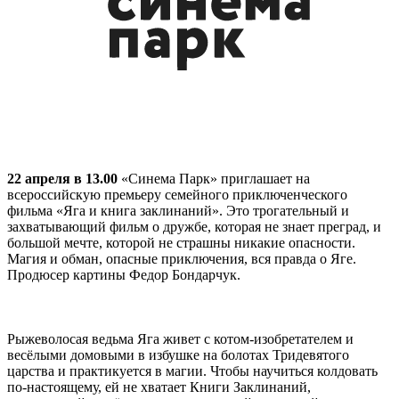
22 апреля в 13.00
«Синема Парк» приглашает на
всероссийскую премьеру семейного приключенческого
фильма «Яга и книга заклинаний». Это трогательный и
захватывающий фильм о дружбе, которая не знает преград, и
большой мечте, которой не страшны никакие опасности.
Магия и обман, опасные приключения, вся правда о Яге.
Продюсер картины Федор Бондарчук.
Рыжеволосая ведьма Яга живет с котом-изобретателем и
весёлыми домовыми в избушке на болотах Тридевятого
царства и практикуется в магии. Чтобы научиться колдовать
по-настоящему, ей не хватает Книги Заклинаний,