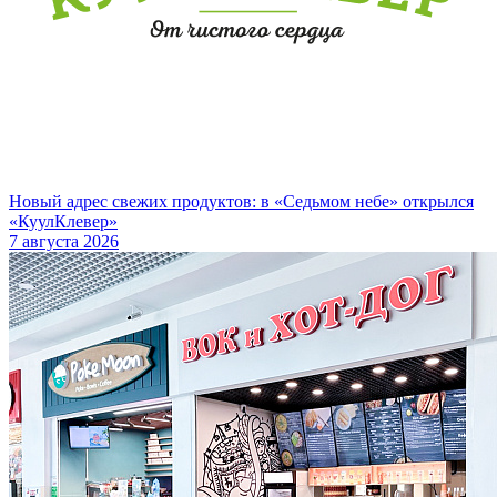
Новый адрес свежих продуктов: в «Седьмом небе» открылся
«КуулКлевер»
7 августа 2026