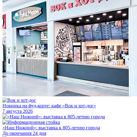
Новинка на фуд-корте: кафе «Вок и хот-дог»
7 августа 2026
«Наш Нижний»: выставка к 805-летию города
До окончания 24 дня