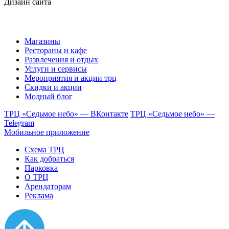
Дизайн сайта
Магазины
Рестораны и кафе
Развлечения и отдых
Услуги и сервисы
Мероприятия и акции трц
Скидки и акции
Модный блог
ТРЦ «Седьмое небо» — ВКонтакте
ТРЦ «Седьмое небо» —
Telegram
Мобильное приложение
Схема ТРЦ
Как добраться
Парковка
О ТРЦ
Арендаторам
Реклама