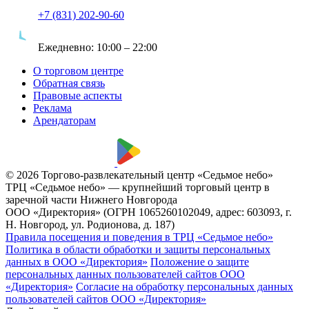
+7 (831) 202-90-60
Ежедневно:
10:00 – 22:00
О торговом центре
Обратная связь
Правовые аспекты
Реклама
Арендаторам
© 2026 Торгово-развлекательный центр «Седьмое небо»
ТРЦ «Седьмое небо» — крупнейший торговый центр в
заречной части Нижнего Новгорода
ООО «Директория» (ОГРН 1065260102049, адрес: 603093, г.
Н. Новгород, ул. Родионова, д. 187)
Правила посещения и поведения в ТРЦ «Седьмое небо»
Политика в области обработки и защиты персональных
данных в ООО «Директория»
Положение о защите
персональных данных пользователей сайтов ООО
«Директория»
Согласие на обработку персональных данных
пользователей сайтов ООО «Директория»