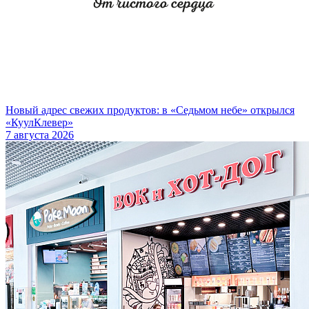
Новый адрес свежих продуктов: в «Седьмом небе» открылся
«КуулКлевер»
7 августа 2026