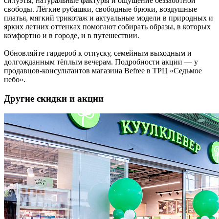
силуэты, натуральные фактуры и ощущение беззаботной
свободы. Лёгкие рубашки, свободные брюки, воздушные
платья, мягкий трикотаж и актуальные модели в природных и
ярких летних оттенках помогают собирать образы, в которых
комфортно и в городе, и в путешествии.
Обновляйте гардероб к отпуску, семейным выходным и
долгожданным тёплым вечерам. Подробности акции — у
продавцов-консультантов магазина Befree в ТРЦ «Седьмое
небо».
Другие скидки и акции