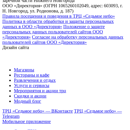
заречной части Нижнего Новгорода
ООО «Директория» (ОГРН 1065260102049, адрес: 603093, г.
Н. Новгород, ул. Родионова, д. 187)
Правила посещения и поведения в ТРЦ «Седьмое небо»
Политика в области обработки и защиты персональных
данных в ООО «Директория»
Положение о защите
персональных данных пользователей сайтов ООО
«Директория»
Согласие на обработку персональных данных
пользователей сайтов ООО «Директория»
Дизайн сайта
Магазины
Рестораны и кафе
Развлечения и отдых
Услуги и сервисы
Мероприятия и акции трц
Скидки и акции
Модный блог
ТРЦ «Седьмое небо» — ВКонтакте
ТРЦ «Седьмое небо» —
Telegram
Мобильное приложение