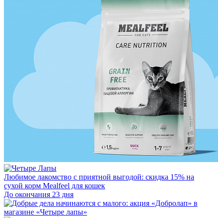
Любимое лакомство с приятной выгодой: скидка 15% на
сухой корм Mealfeel для кошек
До окончания 23 дня