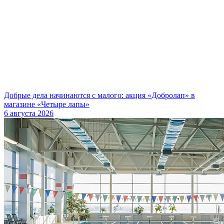
Добрые дела начинаются с малого: акция «Добролап» в
магазине «Четыре лапы»
6 августа 2026