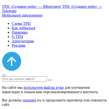
ТРЦ «Седьмое небо» — ВКонтакте
ТРЦ «Седьмое небо» —
Telegram
Мобильное приложение
Схема ТРЦ
Как добраться
Парковка
О ТРЦ
Арендаторам
Реклама
На сайте мы
используем файлы куки
для улучшения
навигации и показа вам персонализированного контента.
Вы должны
принять
их и продолжить просмотр или покинуть
сайт.