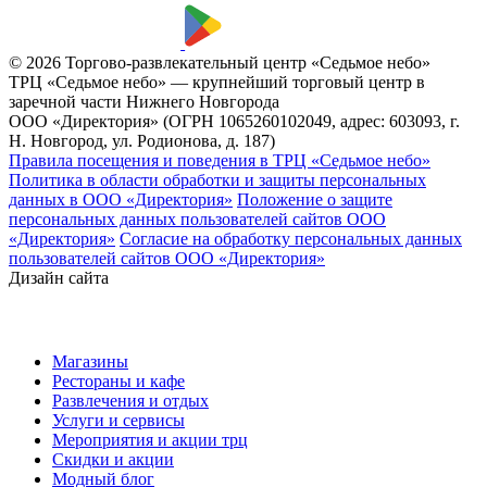
© 2026 Торгово-развлекательный центр «Седьмое небо»
ТРЦ «Седьмое небо» — крупнейший торговый центр в
заречной части Нижнего Новгорода
ООО «Директория» (ОГРН 1065260102049, адрес: 603093, г.
Н. Новгород, ул. Родионова, д. 187)
Правила посещения и поведения в ТРЦ «Седьмое небо»
Политика в области обработки и защиты персональных
данных в ООО «Директория»
Положение о защите
персональных данных пользователей сайтов ООО
«Директория»
Согласие на обработку персональных данных
пользователей сайтов ООО «Директория»
Дизайн сайта
Магазины
Рестораны и кафе
Развлечения и отдых
Услуги и сервисы
Мероприятия и акции трц
Скидки и акции
Модный блог