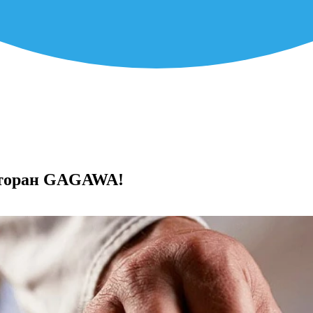
есторан GAGAWA!