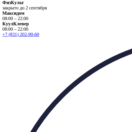
ФизКульт
закрыто до 2 сентября
Максидом
08:00 – 22:00
КуулКлевер
08:00 – 22:00
+7 (831) 202-90-60