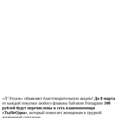
«Л’Этуаль» объявляет благотворительную акцию!
До 8 марта
от каждой покупки любого флакона Salvatore Ferragamo
100
рублей будут перечислены в сеть взаимопомощи
«ТыНеОдна»
, который помогает женщинам в трудной
жизненной ситуации.