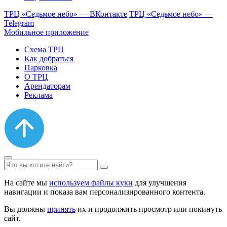
ТРЦ «Седьмое небо» — ВКонтакте
ТРЦ «Седьмое небо» —
Telegram
Мобильное приложение
Схема ТРЦ
Как добраться
Парковка
О ТРЦ
Арендаторам
Реклама
На сайте мы
используем файлы куки
для улучшения
навигации и показа вам персонализированного контента.
Вы должны
принять
их и продолжить просмотр или покинуть
сайт.