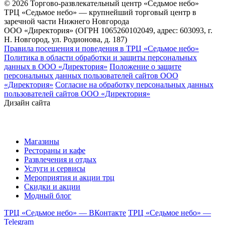
© 2026 Торгово-развлекательный центр «Седьмое небо»
ТРЦ «Седьмое небо» — крупнейший торговый центр в
заречной части Нижнего Новгорода
ООО «Директория» (ОГРН 1065260102049, адрес: 603093, г.
Н. Новгород, ул. Родионова, д. 187)
Правила посещения и поведения в ТРЦ «Седьмое небо»
Политика в области обработки и защиты персональных
данных в ООО «Директория»
Положение о защите
персональных данных пользователей сайтов ООО
«Директория»
Согласие на обработку персональных данных
пользователей сайтов ООО «Директория»
Дизайн сайта
Магазины
Рестораны и кафе
Развлечения и отдых
Услуги и сервисы
Мероприятия и акции трц
Скидки и акции
Модный блог
ТРЦ «Седьмое небо» — ВКонтакте
ТРЦ «Седьмое небо» —
Telegram