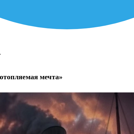
»
отопляемая мечта»