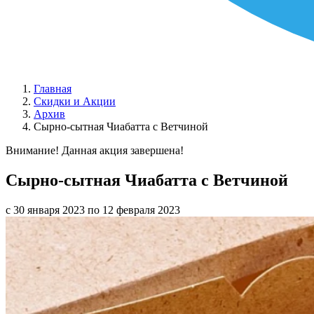
Главная
Скидки и Акции
Архив
Сырно-сытная Чиабатта с Ветчиной
Внимание! Данная акция завершена!
Сырно-сытная Чиабатта с Ветчиной
с 30 января 2023 по 12 февраля 2023