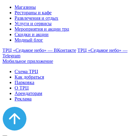
Магазины
Рестораны и кафе
Развлечения и отдых
Услуги и сервисы
Мероприятия и акции трц
Скидки и акции
Модный блог
ТРЦ «Седьмое небо» — ВКонтакте
ТРЦ «Седьмое небо» —
Telegram
Мобильное приложение
Схема ТРЦ
Как добраться
Парковка
О ТРЦ
Арендаторам
Реклама