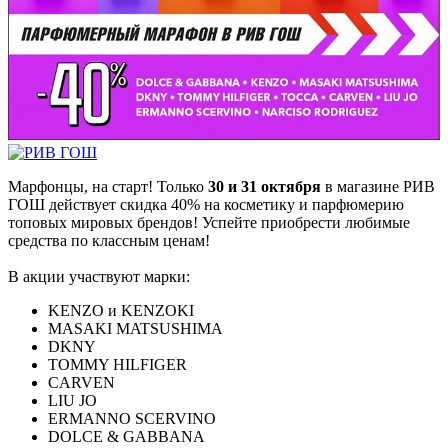
Марфонцы, на старт! Только
30 и 31 октября
в магазине РИВ
ГОШ действует скидка 40% на косметику и парфюмерию
топовых мировых брендов! Успейте приобрести любимые
средства по классным ценам!
В акции участвуют марки:
KENZO и KENZOKI
MASAKI MATSUSHIMA
DKNY
TOMMY HILFIGER
CARVEN
LIU JO
ERMANNO SCERVINO
DOLCE & GABBANA