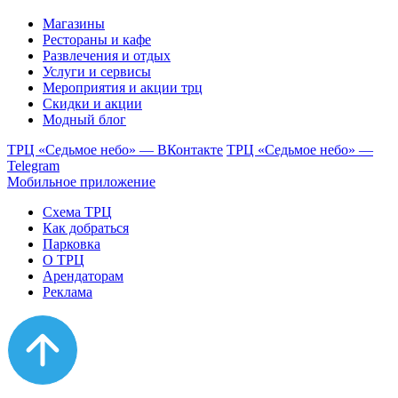
Магазины
Рестораны и кафе
Развлечения и отдых
Услуги и сервисы
Мероприятия и акции трц
Скидки и акции
Модный блог
ТРЦ «Седьмое небо» — ВКонтакте
ТРЦ «Седьмое небо» —
Telegram
Мобильное приложение
Схема ТРЦ
Как добраться
Парковка
О ТРЦ
Арендаторам
Реклама