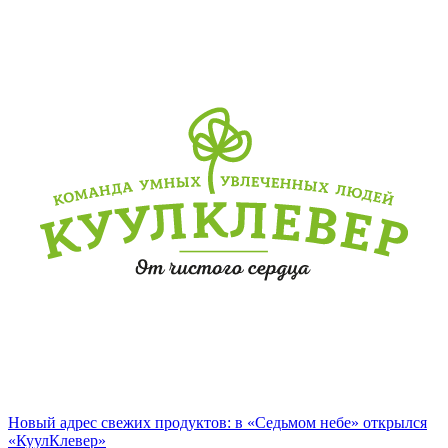
Новый адрес свежих продуктов: в «Седьмом небе» открылся
«КуулКлевер»