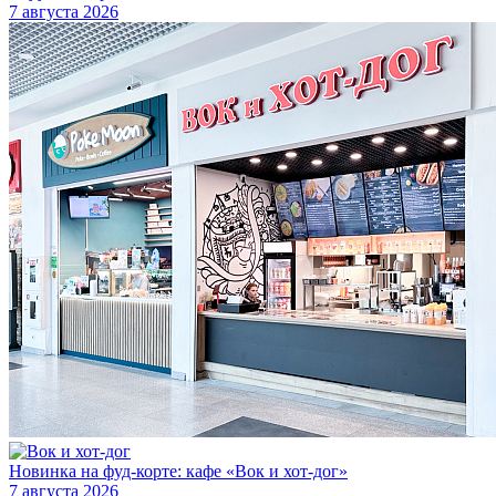
7 августа 2026
Новинка на фуд-корте: кафе «Вок и хот-дог»
7 августа 2026