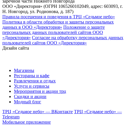
заречной части Нижнего Новгорода
ООО «Директория» (ОГРН 1065260102049, адрес: 603093, г.
Н. Новгород, ул. Родионова, д. 187)
Правила посещения и поведения в ТРЦ «Седьмое небо»
Политика в области обработки и защиты персональных
данных в ООО «Директория»
Положение о защите
персональных данных пользователей сайтов ООО
«Директория»
Согласие на обработку персональных данных
пользователей сайтов ООО «Директория»
Дизайн сайта
Магазины
Рестораны и кафе
Развлечения и отдых
Услуги и сервисы
Мероприятия и акции трц
Скидки и акции
Модный блог
ТРЦ «Седьмое небо» — ВКонтакте
ТРЦ «Седьмое небо» —
Telegram
Мобильное приложение