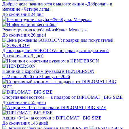
Добрые дела начинаются с малого: акция «Добролап» в
магазине «Четыре лапы»
До окончания 24 дня
Реконструкция клуба «ФизКульт. Мещера»
До окончания 26 дней
День рождения SOKOLOV: подарки для покупателей
До окончания 9 дней
Новинки с коротким рукавом в HENDERSON
с 22 июля 2026 по 31 августа 2026
Спортивный костюм — в подарок от DIPLOMAT | BIG SIZE
До окончания 55 дней
Акция «3=1» на сорочки в DIPLOMAT | BIG SIZE
До окончания 146 дней