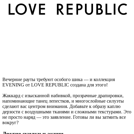
Вечерние рауты требуют особого шика — и коллекция
EVENING от LOVE REPUBLIC создана для этого!
Жаккард с изысканной набивкой, прозрачные драпировки,
напоминающие танец лепестков, и многослойные силуэты
сделают вас центром внимания. Добавьте к образу каплю
дерзости с воздушными тканями и сложными текстурами. Это
не просто наряд — это заявление. Готовы ли вы затмить все
вокруг?
Другие скидки и акции