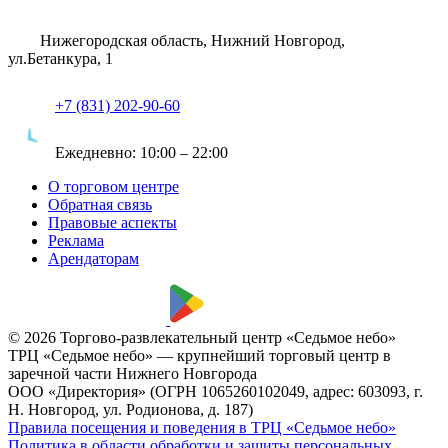
Нижегородская область, Нижний Новгород,
ул.Бетанкура, 1
+7 (831) 202-90-60
Ежедневно:
10:00 – 22:00
О торговом центре
Обратная связь
Правовые аспекты
Реклама
Арендаторам
© 2026 Торгово-развлекательный центр «Седьмое небо»
ТРЦ «Седьмое небо» — крупнейший торговый центр в
заречной части Нижнего Новгорода
ООО «Директория» (ОГРН 1065260102049, адрес: 603093, г.
Н. Новгород, ул. Родионова, д. 187)
Правила посещения и поведения в ТРЦ «Седьмое небо»
Политика в области обработки и защиты персональных