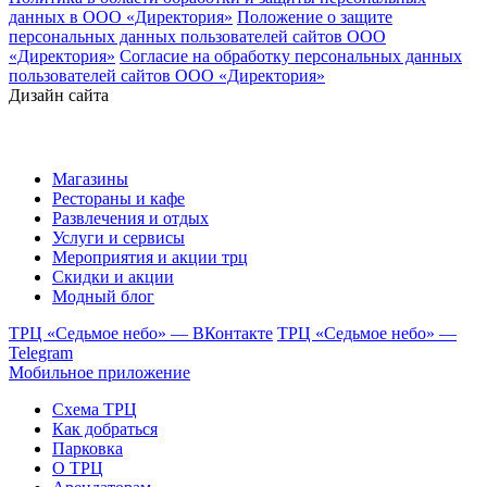
данных в ООО «Директория»
Положение о защите
персональных данных пользователей сайтов ООО
«Директория»
Согласие на обработку персональных данных
пользователей сайтов ООО «Директория»
Дизайн сайта
Магазины
Рестораны и кафе
Развлечения и отдых
Услуги и сервисы
Мероприятия и акции трц
Скидки и акции
Модный блог
ТРЦ «Седьмое небо» — ВКонтакте
ТРЦ «Седьмое небо» —
Telegram
Мобильное приложение
Схема ТРЦ
Как добраться
Парковка
О ТРЦ