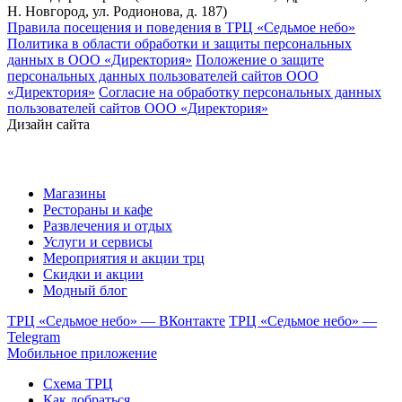
Н. Новгород, ул. Родионова, д. 187)
Правила посещения и поведения в ТРЦ «Седьмое небо»
Политика в области обработки и защиты персональных
данных в ООО «Директория»
Положение о защите
персональных данных пользователей сайтов ООО
«Директория»
Согласие на обработку персональных данных
пользователей сайтов ООО «Директория»
Дизайн сайта
Магазины
Рестораны и кафе
Развлечения и отдых
Услуги и сервисы
Мероприятия и акции трц
Скидки и акции
Модный блог
ТРЦ «Седьмое небо» — ВКонтакте
ТРЦ «Седьмое небо» —
Telegram
Мобильное приложение
Схема ТРЦ
Как добраться