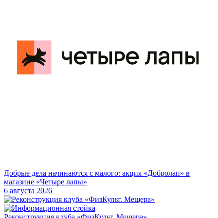
Добрые дела начинаются с малого: акция «Добролап» в
магазине «Четыре лапы»
6 августа 2026
Реконструкция клуба «ФизКульт. Мещера»