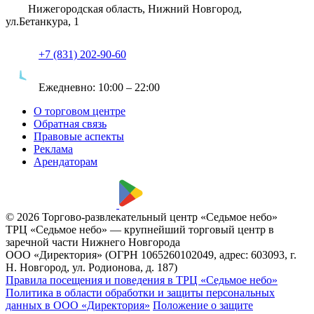
Нижегородская область, Нижний Новгород,
ул.Бетанкура, 1
+7 (831) 202-90-60
Ежедневно:
10:00 – 22:00
О торговом центре
Обратная связь
Правовые аспекты
Реклама
Арендаторам
© 2026 Торгово-развлекательный центр «Седьмое небо»
ТРЦ «Седьмое небо» — крупнейший торговый центр в
заречной части Нижнего Новгорода
ООО «Директория» (ОГРН 1065260102049, адрес: 603093, г.
Н. Новгород, ул. Родионова, д. 187)
Правила посещения и поведения в ТРЦ «Седьмое небо»
Политика в области обработки и защиты персональных
данных в ООО «Директория»
Положение о защите