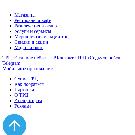
Магазины
Рестораны и кафе
Развлечения и отдых
Услуги и сервисы
Мероприятия и акции трц
Скидки и акции
Модный блог
ТРЦ «Седьмое небо» — ВКонтакте
ТРЦ «Седьмое небо» —
Telegram
Мобильное приложение
Схема ТРЦ
Как добраться
Парковка
О ТРЦ
Арендаторам
Реклама