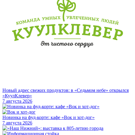
Новый адрес свежих продуктов: в «Седьмом небе» открылся
«КуулКлевер»
7 августа 2026
Новинка на фуд-корте: кафе «Вок и хот-дог»
7 августа 2026