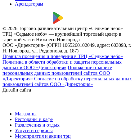
Арендаторам
© 2026 Торгово-развлекательный центр «Седьмое небо»
ТРЦ «Седьмое небо» — крупнейший торговый центр в
заречной части Нижнего Новгорода
ООО «Директория» (ОГРН 1065260102049, адрес: 603093, г.
Н. Новгород, ул. Родионова, д. 187)
Правила посещения и поведения в ТРЦ «Седьмое небо»
Политика в области обработки и защиты персональных
данных в ООО «Директория»
Положение о защите
персональных данных пользователей сайтов ООО
«Директория»
Согласие на обработку персональных данных
пользователей сайтов ООО «Директория»
Дизайн сайта
Магазины
Рестораны и кафе
Развлечения и отдых
Услуги и сервисы
Мероприятия и акции трц