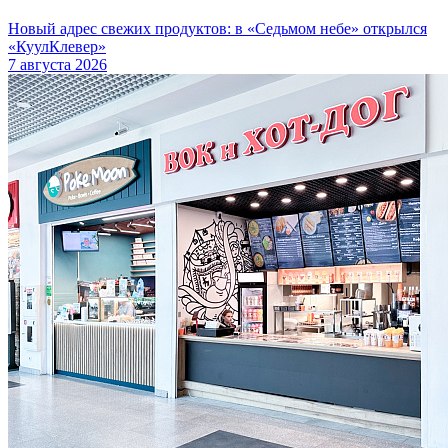
Новый адрес свежих продуктов: в «Седьмом небе» открылся
«КуулКлевер»
7 августа 2026