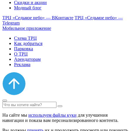
Скидки и акции
Модный блог
ТРЦ «Седьмое небо» — ВКонтакте
ТРЦ «Седьмое небо» —
Telegram
Мобильное приложение
Схема ТРЦ
Как добраться
Парковка
О ТРЦ
Арендаторам
Реклама
На сайте мы
используем файлы куки
для улучшения
навигации и показа вам персонализированного контента.
Вы должны
принять
их и продолжить просмотр или покинуть