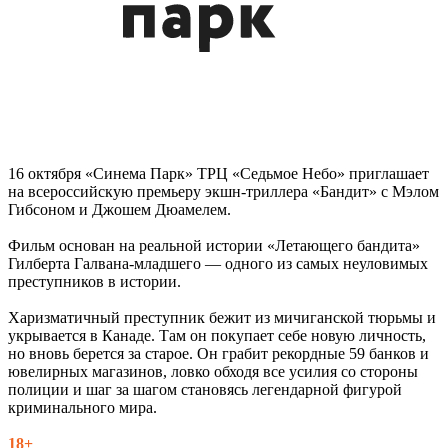
16 октября «Синема Парк» ТРЦ «Седьмое Небо» приглашает
на всероссийскую премьеру экшн-триллера «Бандит» с Мэлом
Гибсоном и Джошем Дюамелем.
Фильм основан на реальной истории «Летающего бандита»
Гилберта Галвана-младшего — одного из самых неуловимых
преступников в истории.
Харизматичный преступник бежит из мичиганской тюрьмы и
укрывается в Канаде. Там он покупает себе новую личность,
но вновь берется за старое. Он грабит рекордные 59 банков и
ювелирных магазинов, ловко обходя все усилия со стороны
полиции и шаг за шагом становясь легендарной фигурой
криминального мира.
18+