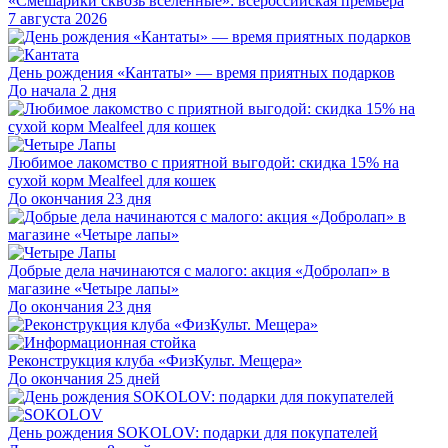
«Смешарики сквозь вселенные»: всероссийская премьера
7 августа 2026
День рождения «Кантаты» — время приятных подарков
До начала 2 дня
Любимое лакомство с приятной выгодой: скидка 15% на
сухой корм Mealfeel для кошек
До окончания 23 дня
Добрые дела начинаются с малого: акция «Добролап» в
магазине «Четыре лапы»
До окончания 23 дня
Реконструкция клуба «ФизКульт. Мещера»
До окончания 25 дней
День рождения SOKOLOV: подарки для покупателей