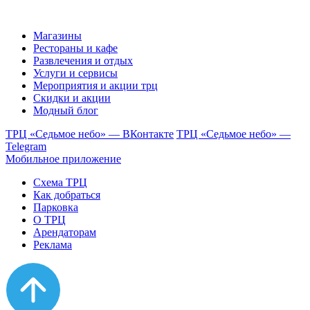
Магазины
Рестораны и кафе
Развлечения и отдых
Услуги и сервисы
Мероприятия и акции трц
Скидки и акции
Модный блог
ТРЦ «Седьмое небо» — ВКонтакте
ТРЦ «Седьмое небо» —
Telegram
Мобильное приложение
Схема ТРЦ
Как добраться
Парковка
О ТРЦ
Арендаторам
Реклама