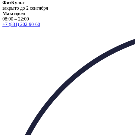
ФизКульт
закрыто до 2 сентября
Максидом
08:00 – 22:00
+7 (831) 202-90-60