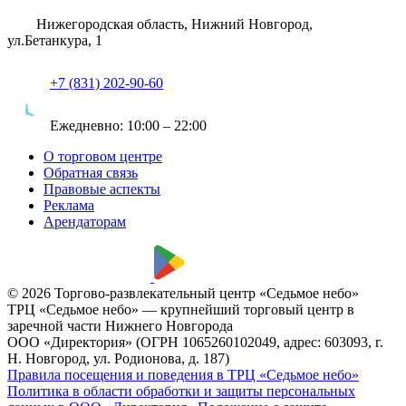
Нижегородская область, Нижний Новгород,
ул.Бетанкура, 1
+7 (831) 202-90-60
Ежедневно:
10:00 – 22:00
О торговом центре
Обратная связь
Правовые аспекты
Реклама
Арендаторам
© 2026 Торгово-развлекательный центр «Седьмое небо»
ТРЦ «Седьмое небо» — крупнейший торговый центр в
заречной части Нижнего Новгорода
ООО «Директория» (ОГРН 1065260102049, адрес: 603093, г.
Н. Новгород, ул. Родионова, д. 187)
Правила посещения и поведения в ТРЦ «Седьмое небо»
Политика в области обработки и защиты персональных