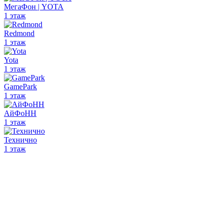
МегаФон | YOTA
1 этаж
Redmond
1 этаж
Yota
1 этаж
GamePark
1 этаж
АйФоНН
1 этаж
Технично
1 этаж