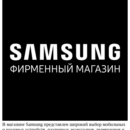
В магазине Samsung представлен широкий выбор мобильных
и носимых устройств, различных аксессуаров, телевизоров и