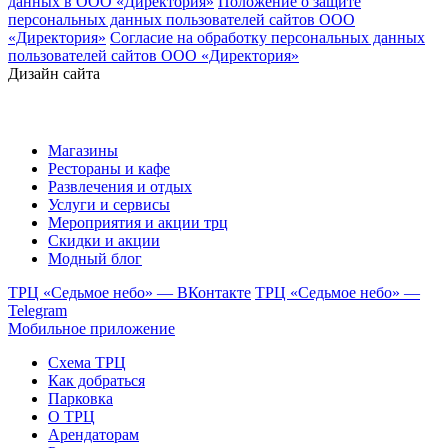
данных в ООО «Директория»
Положение о защите
персональных данных пользователей сайтов ООО
«Директория»
Согласие на обработку персональных данных
пользователей сайтов ООО «Директория»
Дизайн сайта
Магазины
Рестораны и кафе
Развлечения и отдых
Услуги и сервисы
Мероприятия и акции трц
Скидки и акции
Модный блог
ТРЦ «Седьмое небо» — ВКонтакте
ТРЦ «Седьмое небо» —
Telegram
Мобильное приложение
Схема ТРЦ
Как добраться
Парковка
О ТРЦ
Арендаторам