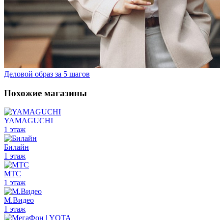
Деловой образ за 5 шагов
Похожие магазины
YAMAGUCHI
1 этаж
Билайн
1 этаж
МТС
1 этаж
М.Видео
1 этаж