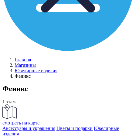
Главная
Магазины
Ювелирные изделия
Феникс
Феникс
1 этаж
смотреть на карте
Аксессуары и украшения
Цветы и подарки
Ювелирные
изделия