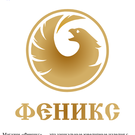
Магазин «Феникс» — это уникальные ювелирные изделия с