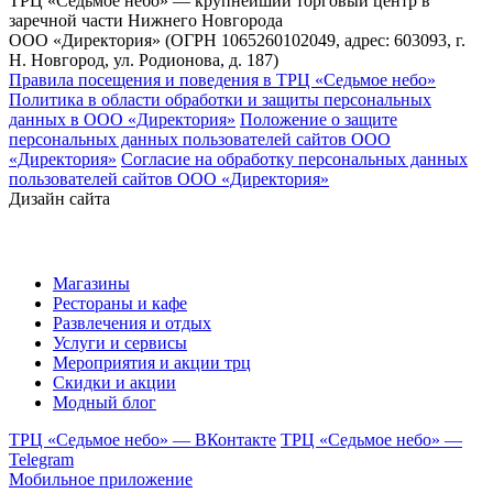
ТРЦ «Седьмое небо» — крупнейший торговый центр в
заречной части Нижнего Новгорода
ООО «Директория» (ОГРН 1065260102049, адрес: 603093, г.
Н. Новгород, ул. Родионова, д. 187)
Правила посещения и поведения в ТРЦ «Седьмое небо»
Политика в области обработки и защиты персональных
данных в ООО «Директория»
Положение о защите
персональных данных пользователей сайтов ООО
«Директория»
Согласие на обработку персональных данных
пользователей сайтов ООО «Директория»
Дизайн сайта
Магазины
Рестораны и кафе
Развлечения и отдых
Услуги и сервисы
Мероприятия и акции трц
Скидки и акции
Модный блог
ТРЦ «Седьмое небо» — ВКонтакте
ТРЦ «Седьмое небо» —
Telegram
Мобильное приложение