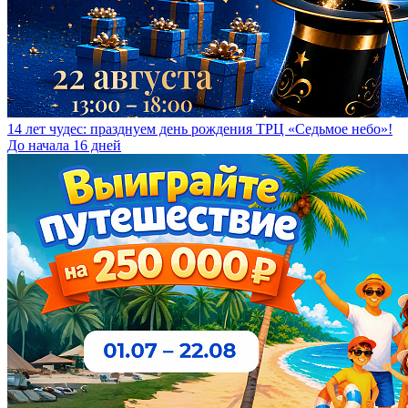
14 лет чудес: празднуем день рождения ТРЦ «Седьмое небо»!
До начала 16 дней