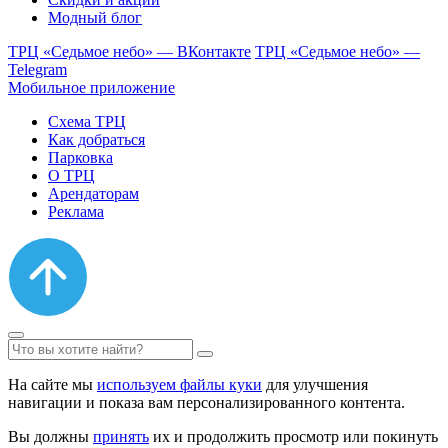
Модный блог
ТРЦ «Седьмое небо» — ВКонтакте
ТРЦ «Седьмое небо» —
Telegram
Мобильное приложение
Схема ТРЦ
Как добраться
Парковка
О ТРЦ
Арендаторам
Реклама
На сайте мы
используем файлы куки
для улучшения
навигации и показа вам персонализированного контента.
Вы должны
принять
их и продолжить просмотр или покинуть