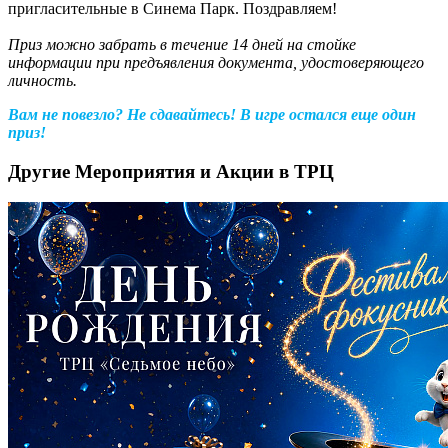
пригласительные в Синема Парк. Поздравляем!
Приз можно забрать в течение 14 дней на стойке
информации при предъявления документа, удостоверяющего
личность.
Вам не повезло? Не сдавайтесь! В игре остался еще один
приз!
Другие Мероприятия и Акции в ТРЦ