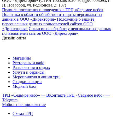
ООО «Директория» (ОГРН 1065260102049, адрес: 603093, г.
Н. Новгород, ул. Родионова, д. 187)
Правила посещения и поведения в ТРЦ «Седьмое небо»
Политика в области обработки и защиты персональных
данных в ООО «Директория»
Положение о защите
персональных данных пользователей сайтов ООО
«Директория»
Согласие на обработку персональных данных
пользователей сайтов ООО «Директория»
Дизайн сайта
Магазины
Рестораны и кафе
Развлечения и отдых
Услуги и сервисы
Мероприятия и акции трц
Скидки и акции
Модный блог
ТРЦ «Седьмое небо» — ВКонтакте
ТРЦ «Седьмое небо» —
Telegram
Мобильное приложение
Схема ТРЦ