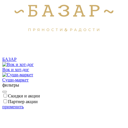
БАЗАР
Вок и хот-дог
Суши-маркет
фильтры
Скидки и акции
Партнер акции
применить