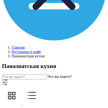
Главная
Рестораны и кафе
Паназиатская кухня
Паназиатская кухня
Что вы ищете?