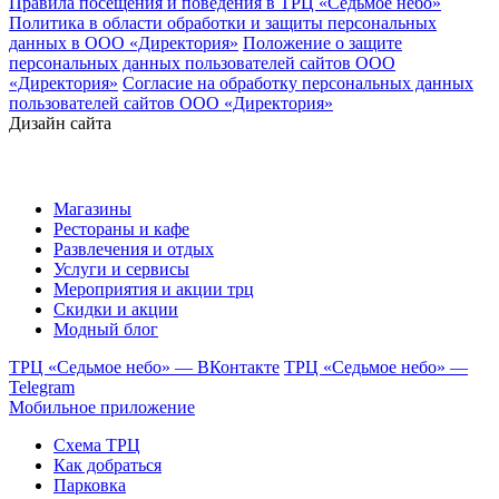
Правила посещения и поведения в ТРЦ «Седьмое небо»
Политика в области обработки и защиты персональных
данных в ООО «Директория»
Положение о защите
персональных данных пользователей сайтов ООО
«Директория»
Согласие на обработку персональных данных
пользователей сайтов ООО «Директория»
Дизайн сайта
Магазины
Рестораны и кафе
Развлечения и отдых
Услуги и сервисы
Мероприятия и акции трц
Скидки и акции
Модный блог
ТРЦ «Седьмое небо» — ВКонтакте
ТРЦ «Седьмое небо» —
Telegram
Мобильное приложение
Схема ТРЦ
Как добраться
Парковка