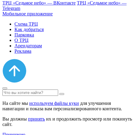
ТРЦ «Седьмое небо» — ВКонтакте
ТРЦ «Седьмое небо» —
Telegram
Мобильное приложение
Схема ТРЦ
Как добраться
Парковка
О ТРЦ
Арендаторам
Реклама
На сайте мы
используем файлы куки
для улучшения
навигации и показа вам персонализированного контента.
Вы должны
принять
их и продолжить просмотр или покинуть
сайт.
Принимаю