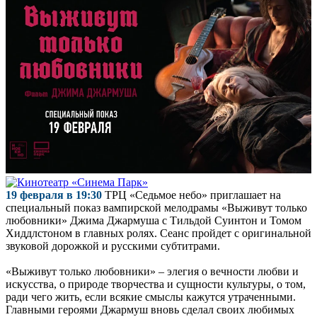
19 февраля в 19:30
ТРЦ «Седьмое небо» приглашает на
специальный показ вампирской мелодрамы «Выживут только
любовники» Джима Джармуша с Тильдой Суинтон и Томом
Хиддлстоном в главных ролях. Сеанс пройдет с оригинальной
звуковой дорожкой и русскими субтитрами.
«Выживут только любовники» – элегия о вечности любви и
искусства, о природе творчества и сущности культуры, о том,
ради чего жить, если всякие смыслы кажутся утраченными.
Главными героями Джармуш вновь сделал своих любимых