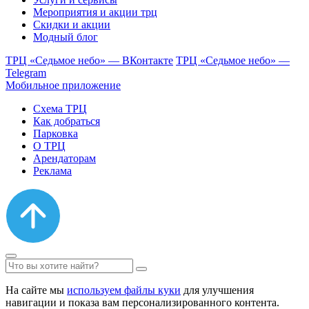
Мероприятия и акции трц
Скидки и акции
Модный блог
ТРЦ «Седьмое небо» — ВКонтакте
ТРЦ «Седьмое небо» —
Telegram
Мобильное приложение
Схема ТРЦ
Как добраться
Парковка
О ТРЦ
Арендаторам
Реклама
На сайте мы
используем файлы куки
для улучшения
навигации и показа вам персонализированного контента.