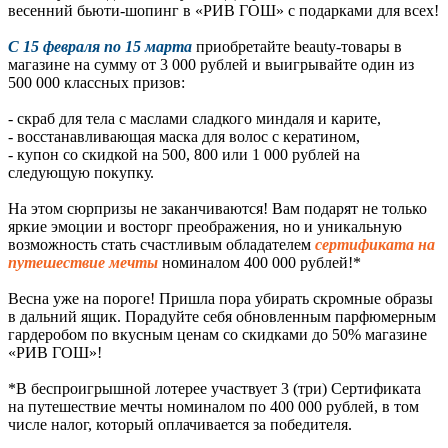
весенний бьюти-шопинг в «РИВ ГОШ» с подарками для всех!
С 15 февраля по 15 марта
приобретайте beauty-товары в
магазине на сумму от 3 000 рублей и выигрывайте один из
500 000 классных призов:
- скраб для тела с маслами сладкого миндаля и карите,
- восстанавливающая маска для волос с кератином,
- купон со скидкой на 500, 800 или 1 000 рублей на
следующую покупку.
На этом сюрпризы не заканчиваются! Вам подарят не только
яркие эмоции и восторг преображения, но и уникальную
возможность стать счастливым обладателем
сертификата на
путешествие мечты
номиналом 400 000 рублей!*
Весна уже на пороге! Пришла пора убирать скромные образы
в дальний ящик. Порадуйте себя обновленным парфюмерным
гардеробом по вкусным ценам со скидками до 50% магазине
«РИВ ГОШ»!
*В беспроигрышной лотерее участвует 3 (три) Сертификата
на путешествие мечты номиналом по 400 000 рублей, в том
числе налог, который оплачивается за победителя.