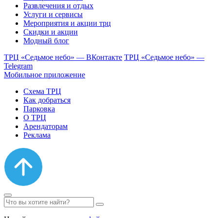
Развлечения и отдых
Услуги и сервисы
Мероприятия и акции трц
Скидки и акции
Модный блог
ТРЦ «Седьмое небо» — ВКонтакте
ТРЦ «Седьмое небо» —
Telegram
Мобильное приложение
Схема ТРЦ
Как добраться
Парковка
О ТРЦ
Арендаторам
Реклама