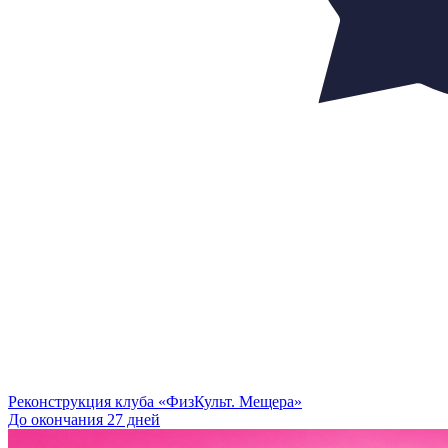
Реконструкция клуба «ФизКульт. Мещера»
До окончания 27 дней