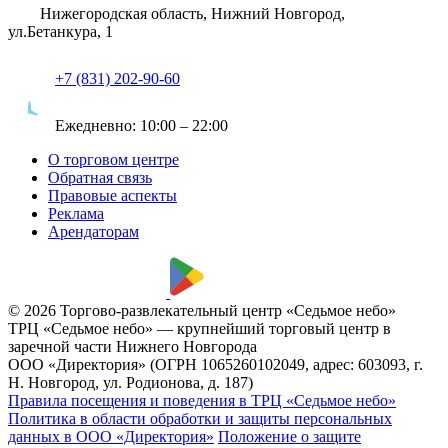
Нижегородская область, Нижний Новгород,
ул.Бетанкура, 1
+7 (831) 202-90-60
Ежедневно:
10:00 – 22:00
О торговом центре
Обратная связь
Правовые аспекты
Реклама
Арендаторам
© 2026 Торгово-развлекательный центр «Седьмое небо»
ТРЦ «Седьмое небо» — крупнейший торговый центр в
заречной части Нижнего Новгорода
ООО «Директория» (ОГРН 1065260102049, адрес: 603093, г.
Н. Новгород, ул. Родионова, д. 187)
Правила посещения и поведения в ТРЦ «Седьмое небо»
Политика в области обработки и защиты персональных
данных в ООО «Директория»
Положение о защите