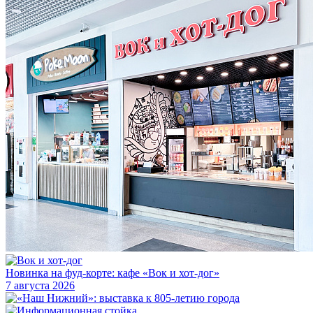
Новинка на фуд-корте: кафе «Вок и хот-дог»
7 августа 2026