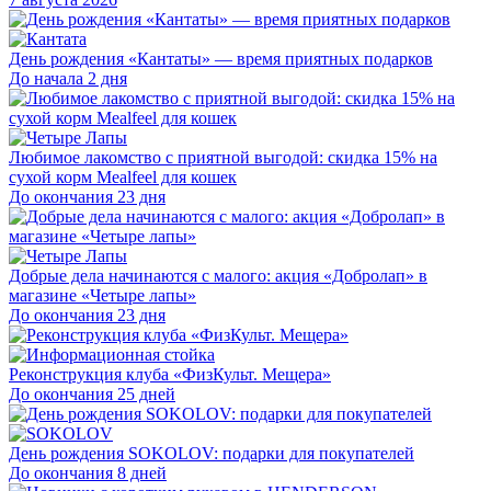
День рождения «Кантаты» — время приятных подарков
До начала 2 дня
Любимое лакомство с приятной выгодой: скидка 15% на
сухой корм Mealfeel для кошек
До окончания 23 дня
Добрые дела начинаются с малого: акция «Добролап» в
магазине «Четыре лапы»
До окончания 23 дня
Реконструкция клуба «ФизКульт. Мещера»
До окончания 25 дней
День рождения SOKOLOV: подарки для покупателей
До окончания 8 дней