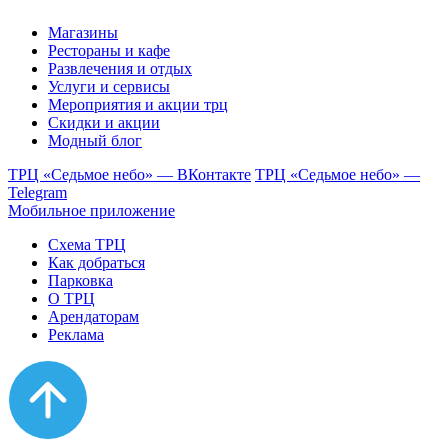
Магазины
Рестораны и кафе
Развлечения и отдых
Услуги и сервисы
Мероприятия и акции трц
Скидки и акции
Модный блог
ТРЦ «Седьмое небо» — ВКонтакте
ТРЦ «Седьмое небо» —
Telegram
Мобильное приложение
Схема ТРЦ
Как добраться
Парковка
О ТРЦ
Арендаторам
Реклама