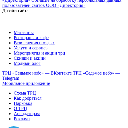
«Директория»
Согласие на обработку персональных данных
пользователей сайтов ООО «Директория»
Дизайн сайта
Магазины
Рестораны и кафе
Развлечения и отдых
Услуги и сервисы
Мероприятия и акции трц
Скидки и акции
Модный блог
ТРЦ «Седьмое небо» — ВКонтакте
ТРЦ «Седьмое небо» —
Telegram
Мобильное приложение
Схема ТРЦ
Как добраться
Парковка
О ТРЦ
Арендаторам
Реклама