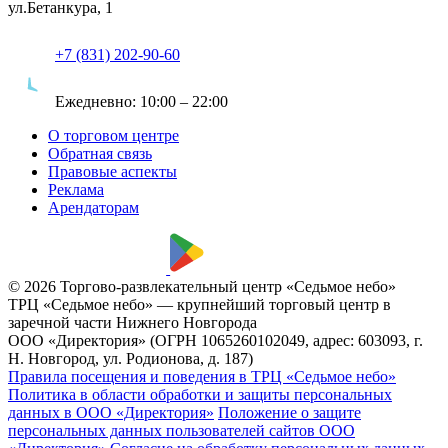
ул.Бетанкура, 1
+7 (831) 202-90-60
Ежедневно:
10:00 – 22:00
О торговом центре
Обратная связь
Правовые аспекты
Реклама
Арендаторам
© 2026 Торгово-развлекательный центр «Седьмое небо»
ТРЦ «Седьмое небо» — крупнейший торговый центр в
заречной части Нижнего Новгорода
ООО «Директория» (ОГРН 1065260102049, адрес: 603093, г.
Н. Новгород, ул. Родионова, д. 187)
Правила посещения и поведения в ТРЦ «Седьмое небо»
Политика в области обработки и защиты персональных
данных в ООО «Директория»
Положение о защите
персональных данных пользователей сайтов ООО