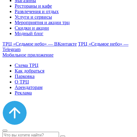
Магазины
Рестораны и кафе
Развлечения и отдых
Услуги и сервисы
Мероприятия и акции трц
Скидки и акции
Модный блог
ТРЦ «Седьмое небо» — ВКонтакте
ТРЦ «Седьмое небо» —
Telegram
Мобильное приложение
Схема ТРЦ
Как добраться
Парковка
О ТРЦ
Арендаторам
Реклама