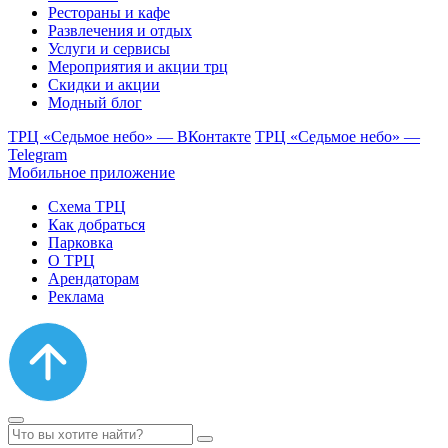
Рестораны и кафе
Развлечения и отдых
Услуги и сервисы
Мероприятия и акции трц
Скидки и акции
Модный блог
ТРЦ «Седьмое небо» — ВКонтакте
ТРЦ «Седьмое небо» —
Telegram
Мобильное приложение
Схема ТРЦ
Как добраться
Парковка
О ТРЦ
Арендаторам
Реклама