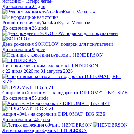
магазине «Четыре лапы»
До окончания 24 дня
Реконструкция клуба «ФизКульт. Мещера»
До окончания 26 дней
День рождения SOKOLOV: подарки для покупателей
До окончания 9 дней
Новинки с коротким рукавом в HENDERSON
с 22 июля 2026 по 31 августа 2026
Спортивный костюм — в подарок от DIPLOMAT | BIG SIZE
До окончания 55 дней
Акция «3=1» на сорочки в DIPLOMAT | BIG SIZE
До окончания 146 дней
Летняя коллекция обуви в HENDERSON