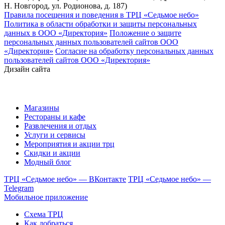
Н. Новгород, ул. Родионова, д. 187)
Правила посещения и поведения в ТРЦ «Седьмое небо»
Политика в области обработки и защиты персональных
данных в ООО «Директория»
Положение о защите
персональных данных пользователей сайтов ООО
«Директория»
Согласие на обработку персональных данных
пользователей сайтов ООО «Директория»
Дизайн сайта
Магазины
Рестораны и кафе
Развлечения и отдых
Услуги и сервисы
Мероприятия и акции трц
Скидки и акции
Модный блог
ТРЦ «Седьмое небо» — ВКонтакте
ТРЦ «Седьмое небо» —
Telegram
Мобильное приложение
Схема ТРЦ
Как добраться