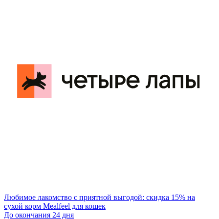
Любимое лакомство с приятной выгодой: скидка 15% на
сухой корм Mealfeel для кошек
До окончания 24 дня