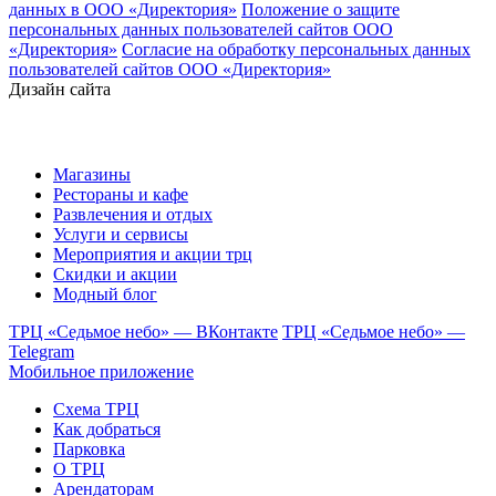
данных в ООО «Директория»
Положение о защите
персональных данных пользователей сайтов ООО
«Директория»
Согласие на обработку персональных данных
пользователей сайтов ООО «Директория»
Дизайн сайта
Магазины
Рестораны и кафе
Развлечения и отдых
Услуги и сервисы
Мероприятия и акции трц
Скидки и акции
Модный блог
ТРЦ «Седьмое небо» — ВКонтакте
ТРЦ «Седьмое небо» —
Telegram
Мобильное приложение
Схема ТРЦ
Как добраться
Парковка
О ТРЦ
Арендаторам