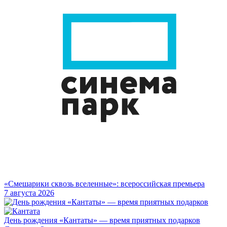
«Смешарики сквозь вселенные»: всероссийская премьера
7 августа 2026
День рождения «Кантаты» — время приятных подарков