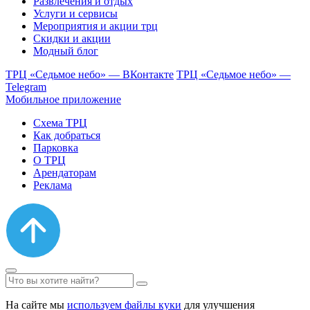
Развлечения и отдых
Услуги и сервисы
Мероприятия и акции трц
Скидки и акции
Модный блог
ТРЦ «Седьмое небо» — ВКонтакте
ТРЦ «Седьмое небо» —
Telegram
Мобильное приложение
Схема ТРЦ
Как добраться
Парковка
О ТРЦ
Арендаторам
Реклама
На сайте мы
используем файлы куки
для улучшения