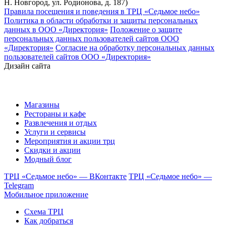
Н. Новгород, ул. Родионова, д. 187)
Правила посещения и поведения в ТРЦ «Седьмое небо»
Политика в области обработки и защиты персональных
данных в ООО «Директория»
Положение о защите
персональных данных пользователей сайтов ООО
«Директория»
Согласие на обработку персональных данных
пользователей сайтов ООО «Директория»
Дизайн сайта
Магазины
Рестораны и кафе
Развлечения и отдых
Услуги и сервисы
Мероприятия и акции трц
Скидки и акции
Модный блог
ТРЦ «Седьмое небо» — ВКонтакте
ТРЦ «Седьмое небо» —
Telegram
Мобильное приложение
Схема ТРЦ
Как добраться