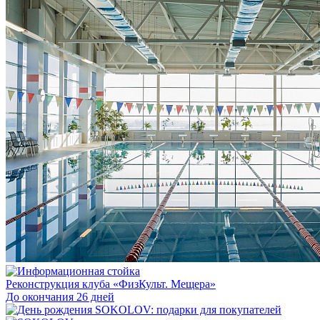
Реконструкция клуба «ФизКульт. Мещера»
До окончания 26 дней