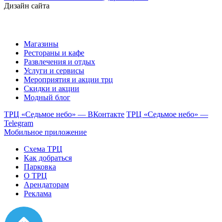
Дизайн сайта
Магазины
Рестораны и кафе
Развлечения и отдых
Услуги и сервисы
Мероприятия и акции трц
Скидки и акции
Модный блог
ТРЦ «Седьмое небо» — ВКонтакте
ТРЦ «Седьмое небо» —
Telegram
Мобильное приложение
Схема ТРЦ
Как добраться
Парковка
О ТРЦ
Арендаторам
Реклама