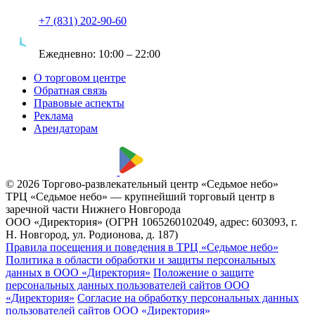
+7 (831) 202-90-60
Ежедневно:
10:00 – 22:00
О торговом центре
Обратная связь
Правовые аспекты
Реклама
Арендаторам
© 2026 Торгово-развлекательный центр «Седьмое небо»
ТРЦ «Седьмое небо» — крупнейший торговый центр в
заречной части Нижнего Новгорода
ООО «Директория» (ОГРН 1065260102049, адрес: 603093, г.
Н. Новгород, ул. Родионова, д. 187)
Правила посещения и поведения в ТРЦ «Седьмое небо»
Политика в области обработки и защиты персональных
данных в ООО «Директория»
Положение о защите
персональных данных пользователей сайтов ООО
«Директория»
Согласие на обработку персональных данных
пользователей сайтов ООО «Директория»