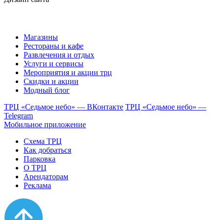
Магазины
Рестораны и кафе
Развлечения и отдых
Услуги и сервисы
Мероприятия и акции трц
Скидки и акции
Модный блог
ТРЦ «Седьмое небо» — ВКонтакте
ТРЦ «Седьмое небо» —
Telegram
Мобильное приложение
Схема ТРЦ
Как добраться
Парковка
О ТРЦ
Арендаторам
Реклама