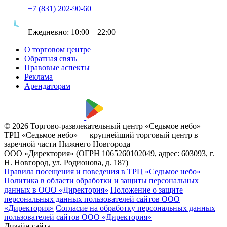
+7 (831) 202-90-60
Ежедневно:
10:00 – 22:00
О торговом центре
Обратная связь
Правовые аспекты
Реклама
Арендаторам
© 2026 Торгово-развлекательный центр «Седьмое небо»
ТРЦ «Седьмое небо» — крупнейший торговый центр в
заречной части Нижнего Новгорода
ООО «Директория» (ОГРН 1065260102049, адрес: 603093, г.
Н. Новгород, ул. Родионова, д. 187)
Правила посещения и поведения в ТРЦ «Седьмое небо»
Политика в области обработки и защиты персональных
данных в ООО «Директория»
Положение о защите
персональных данных пользователей сайтов ООО
«Директория»
Согласие на обработку персональных данных
пользователей сайтов ООО «Директория»
Дизайн сайта