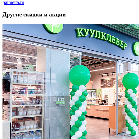
palmetta.ru
Другие скидки и акции