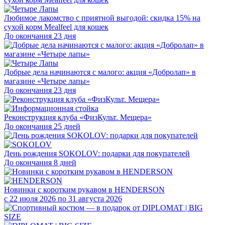
Любимое лакомство с приятной выгодой: скидка 15% на
сухой корм Mealfeel для кошек
До окончания 23 дня
Добрые дела начинаются с малого: акция «Добролап» в
магазине «Четыре лапы»
До окончания 23 дня
Реконструкция клуба «ФизКульт. Мещера»
До окончания 25 дней
День рождения SOKOLOV: подарки для покупателей
До окончания 8 дней
Новинки с коротким рукавом в HENDERSON
с 22 июля 2026 по 31 августа 2026