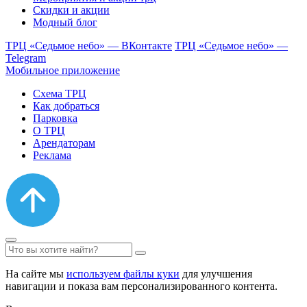
Скидки и акции
Модный блог
ТРЦ «Седьмое небо» — ВКонтакте
ТРЦ «Седьмое небо» —
Telegram
Мобильное приложение
Схема ТРЦ
Как добраться
Парковка
О ТРЦ
Арендаторам
Реклама
На сайте мы
используем файлы куки
для улучшения
навигации и показа вам персонализированного контента.