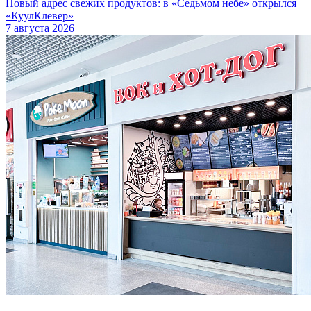
Новый адрес свежих продуктов: в «Седьмом небе» открылся
«КуулКлевер»
7 августа 2026