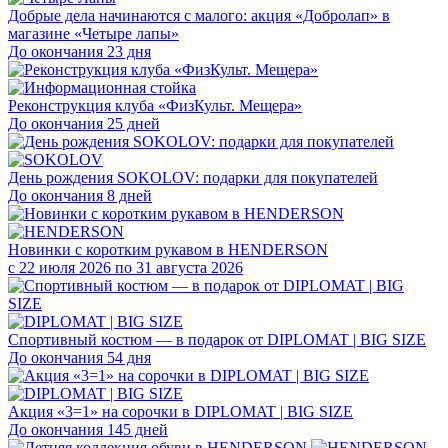
Добрые дела начинаются с малого: акция «Добролап» в
магазине «Четыре лапы»
До окончания 23 дня
Реконструкция клуба «ФизКульт. Мещера»
До окончания 25 дней
День рождения SOKOLOV: подарки для покупателей
До окончания 8 дней
Новинки с коротким рукавом в HENDERSON
с 22 июля 2026 по 31 августа 2026
Спортивный костюм — в подарок от DIPLOMAT | BIG SIZE
До окончания 54 дня
Акция «3=1» на сорочки в DIPLOMAT | BIG SIZE
До окончания 145 дней