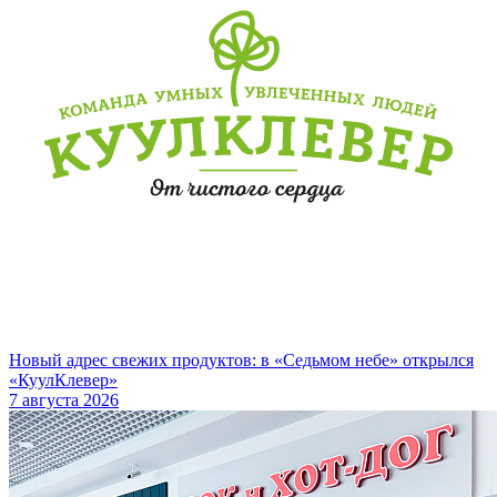
Новый адрес свежих продуктов: в «Седьмом небе» открылся
«КуулКлевер»
7 августа 2026