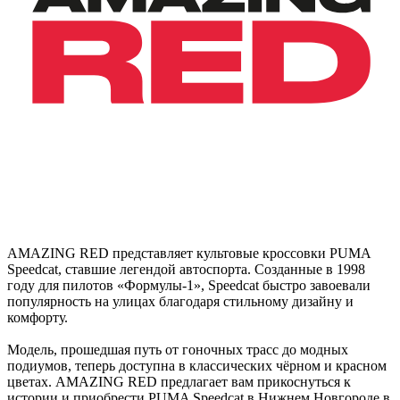
AMAZING RED представляет культовые кроссовки PUMA
Speedcat, ставшие легендой автоспорта. Созданные в 1998
году для пилотов «Формулы-1», Speedcat быстро завоевали
популярность на улицах благодаря стильному дизайну и
комфорту.
Модель, прошедшая путь от гоночных трасс до модных
подиумов, теперь доступна в классических чёрном и красном
цветах. AMAZING RED предлагает вам прикоснуться к
истории и приобрести PUMA Speedcat в Нижнем Новгороде в