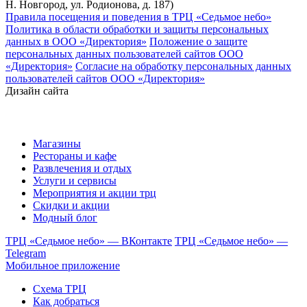
Н. Новгород, ул. Родионова, д. 187)
Правила посещения и поведения в ТРЦ «Седьмое небо»
Политика в области обработки и защиты персональных
данных в ООО «Директория»
Положение о защите
персональных данных пользователей сайтов ООО
«Директория»
Согласие на обработку персональных данных
пользователей сайтов ООО «Директория»
Дизайн сайта
Магазины
Рестораны и кафе
Развлечения и отдых
Услуги и сервисы
Мероприятия и акции трц
Скидки и акции
Модный блог
ТРЦ «Седьмое небо» — ВКонтакте
ТРЦ «Седьмое небо» —
Telegram
Мобильное приложение
Схема ТРЦ
Как добраться