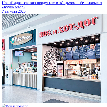
Новый адрес свежих продуктов: в «Седьмом небе» открылся
«КуулКлевер»
7 августа 2026