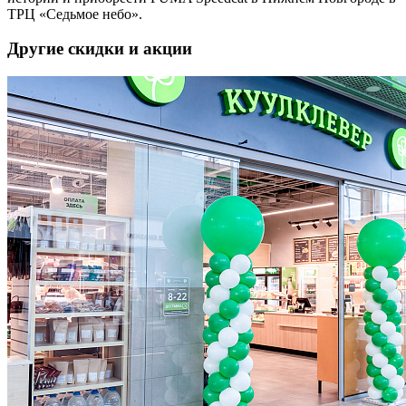
ТРЦ «Седьмое небо».
Другие скидки и акции