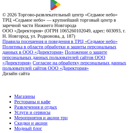
© 2026 Торгово-развлекательный центр «Седьмое небо»
ТРЦ «Седьмое небо» — крупнейший торговый центр в
заречной части Нижнего Новгорода
ООО «Директория» (ОГРН 1065260102049, адрес: 603093, г.
Н. Новгород, ул. Родионова, д. 187)
Правила посещения и поведения в ТРЦ «Седьмое небо»
Политика в области обработки и защиты персональных
данных в ООО «Директория»
Положение о защите
персональных данных пользователей сайтов ООО
«Директория»
Согласие на обработку персональных данных
пользователей сайтов ООО «Директория»
Дизайн сайта
Магазины
Рестораны и кафе
Развлечения и отдых
Услуги и сервисы
Мероприятия и акции трц
Скидки и акции
Модный блог