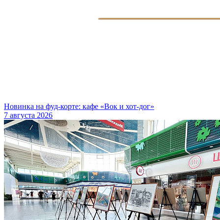
Новинка на фуд-корте: кафе «Вок и хот-дог»
7 августа 2026