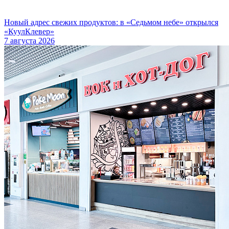
Новый адрес свежих продуктов: в «Седьмом небе» открылся
«КуулКлевер»
7 августа 2026